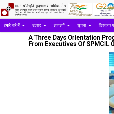
हमारे बारे में
उत्पाद
इकाइयों
सूचना
डिस्कवर 
A Three Days Orientation Pr
From Executives Of SPMCIL 