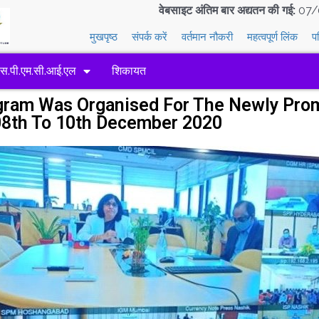
वेबसाइट अंतिम बार अद्यतन की गई:
07/
मुखपृष्ठ
संपर्क करें
वर्तमान नौकरी
महत्वपूर्ण लिंक
प
एस.पी.एम.सी.आई.एल
शिकायत
ogram Was Organised For The Newly Pr
08th To 10th December 2020