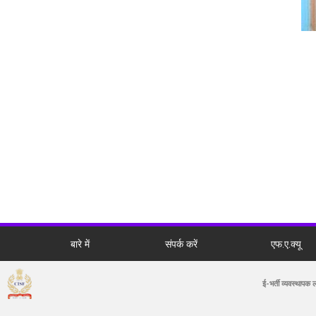
बारे में
संपर्क करें
एफ.ए.क्यू
ई-भर्ती व्यवस्थापक 