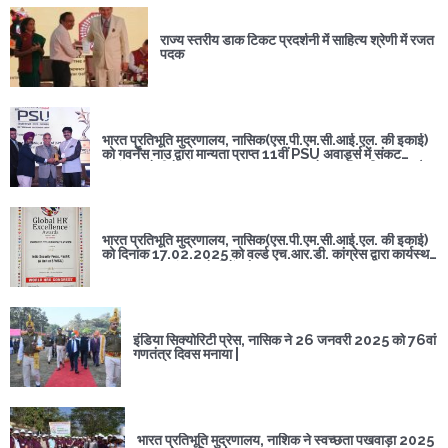
राज्य स्तरीय डाक टिकट प्रदर्शनी में साहित्य श्रेणी में रजत
पदक
भारत प्रतिभूति मुद्रणालय, नासिक(एस.पी.एम.सी.आई.एल. की इकाई)
को गवर्नेंस नाउ द्वारा मान्यता प्राप्त 11वीं PSU अवार्ड्स में संकट
प्रबंधन श्रेणी में संचालन उत्कृष्टता पुरस्कार से सम्मानित किया गया है।
भा.प्र.मु, नासिक ने राष्ट्रीय स्तर पर प्रतिष्ठित PSUs/सरकारी
संगठनों के बीच प्रतिस्पर्धा करते हुए गवर्नेंस नाउ की कड़ी चयन प्रक्रिया
के बाद यह सम्मान प्राप्त किया।
भारत प्रतिभूति मुद्रणालय, नासिक(एस.पी.एम.सी.आई.एल. की इकाई)
को दिनांक 17.02.2025 को वर्ल्ड एच.आर.डी. कांग्रेस द्वारा कार्यस्थल
पर स्वास्थ्य प्रबंधन श्रेणी में ग्लोबल एच.आर. उत्कृष्टता पुरस्कार
2025 से सम्मानित किया गया है।
इंडिया सिक्योरिटी प्रेस, नासिक ने 26 जनवरी 2025 को 76वां
गणतंत्र दिवस मनाया |
भारत प्रतिभूति मुद्रणालय, नाशिक ने स्वच्छता पखवाड़ा 2025