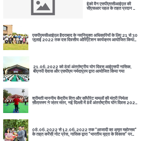
ईको वैन एसपीएमसीआईएल की
सीएसआर पहल के तहत प्रदान की
गई
एसपीएमसीआईएल हैदराबाद के नवनियुक्त अधिकारियों के लिए 21 से 30
जुलाई 2022 तक दस दिवसीय ओरिएंटेशन कार्यक्रम आयोजित किया
गया था।
21.06.2022 को 8वां अंतर्राष्ट्रीय योग दिवस आईएसपी नासिक,
बीएनपी देवास और एसपीएम नर्मदापुरम द्वारा आयोजित किया गया
श्रीमती माननीय केंद्रीय वित्त और कॉर्पोरेट मामलों की मंत्री निर्मला
सीतारमण ने जंतर मंतर, नई दिल्ली में 8वें अंतर्राष्ट्रीय योग दिवस 2022
के दौरान योग किया।
08.06.2022 से 12.06.2022 तक "आजादी का अमृत महोत्सव"
के तहत करेंसी नोट प्रेस, नासिक द्वारा "भारतीय मुद्रा के विकास" पर
प्रदर्शनी आयोजित की गई।