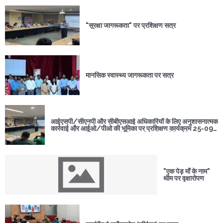
"सुरक्षा जागरूकता" पर प्रशिक्षण सत्र
मानसिक स्वास्थ्य जागरूकता पर सत्र
आईएसपी/सीएनपी और सीबीएसआई अधिकारियों के लिए अनुशासनात्मक
कार्रवाई और आईओ/पीओ की भूमिका पर प्रशिक्षण कार्यक्रम 25-09-
2024 को कॉर्पोरेट आर एंड डी सेंटर नासिक में आयोजित किया गया
था।
"एक पेड़ माँ के नाम"
थीम पर वृक्षारोपण