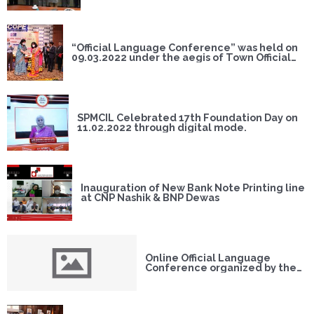
“Official Language Conference” was held on
09.03.2022 under the aegis of Town Official
Language Implementation Committee, Delhi
(Undertaking-2).
SPMCIL Celebrated 17th Foundation Day on
11.02.2022 through digital mode.
Inauguration of New Bank Note Printing line
at CNP Nashik & BNP Dewas
Online Official Language
Conference organized by the
Corporate Office on 20.01.2022