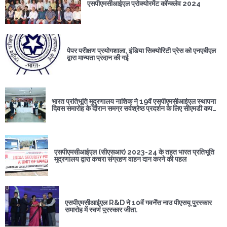
एसपीएमसीआईएल प्रोक्योरमेंट कॉन्क्लेव 2024
पेपर परीक्षण प्रयोगशाला, इंडिया सिक्योरिटी प्रेस को एनएबीएल
द्वारा मान्यता प्रदान की गई
भारत प्रतिभूति मुद्रणालय नाशिक ने 19वें एसपीएमसीआईएल स्थापना
दिवस समारोह के दौरान समग्र सर्वश्रेष्ठ प्रदर्शन के लिए सीएमडी कप
जीता
एसपीएमसीआईएल (सीएसआर) 2023-24 के तहत भारत प्रतिभूति
मुद्रणालय द्वारा कचरा संग्रहण वाहन दान करने की पहल
एसपीएमसीआईएल R&D ने 10वें गवर्नेंस नाउ पीएसयू पुरस्कार
समारोह में स्वर्ण पुरस्कार जीता.