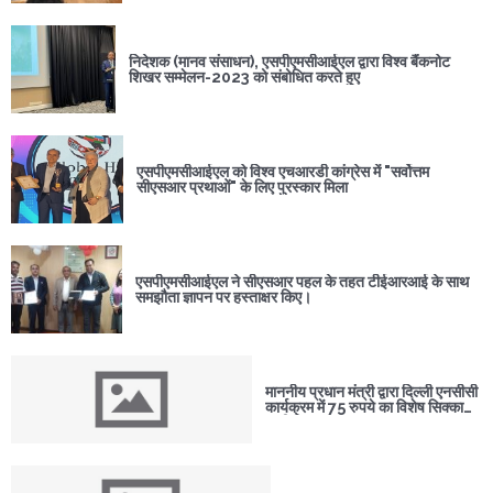
निदेशक (मानव संसाधन), एसपीएमसीआईएल द्वारा विश्व बैंकनोट
शिखर सम्मेलन-2023 को संबोधित करते हुए
एसपीएमसीआईएल को विश्व एचआरडी कांग्रेस में "सर्वोत्तम
सीएसआर प्रथाओं" के लिए पुरस्कार मिला
एसपीएमसीआईएल ने सीएसआर पहल के तहत टीईआरआई के साथ
समझौता ज्ञापन पर हस्ताक्षर किए।
माननीय प्रधान मंत्री द्वारा दिल्ली एनसीसी
कार्यक्रम में 75 रुपये का विशेष सिक्का
जारी किया गया