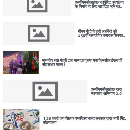
एसपीएमसीआईएल कॉर्पोरेट कार्यालय
के निर्माण के लिए आवंटित भूमि का
भूमिपूजन।
पीएम मोदी ने श्री अरबिंदो की
150वीं जयंती पर स्मारक सिक्का
जारी किया
माननीय रक्षा मंत्री द्वारा मान्यता प्राप्त एसपीएमसीआईएल की
सीएसआर पहल।
एसपीएमसीआईएल द्वारा
स्वच्छता अभियान 2.0
T20 वर्ल्ड कप सिल्वर स्मारिका भारत सरकार द्वारा जारी मिंट,
कोलकाता।