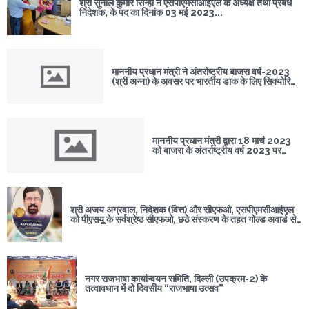
श्री सुनील कुमार सिन्हा ने एसपीएमसीआईएल के अध्यक्ष तथा प्रबंध
निदेशक, के पद का दिनांक 03 मई 2023...
माननीय प्रधान मंत्री ने अंतर्राष्ट्रीय बाजरा वर्ष-2023
(श्री अन्ना) के अवसर पर भारतीय डाक के लिए सिक्योरिटी
प्रिंटिंग प्रेस, हैदराबाद द्वारा मुद्रित स्मारक डाक टिकट और
प्रथम दिवस कवर का शुभारंभ किया।
माननीय प्रधान मंत्री द्वारा 18 मार्च 2023
को बाजरा के अंतर्राष्ट्रीय वर्ष 2023 पर
स्मारक सिक्का जारी किया गया।
श्री अजय अग्रवाल, निदेशक (वित्त) और सीएफओ, एसपीएमसीआईएल
को पीएसयू के सर्वश्रेष्ठ सीएफओ, छठे संस्करण के तहत गोल्ड अवार्ड से
सम्मानित किया गया है...
नगर राजभाषा कार्यान्वयन समिति, दिल्ली (उपक्रम-2) के
तत्वावधान में दो दिवसीय “राजभाषा उत्सव”