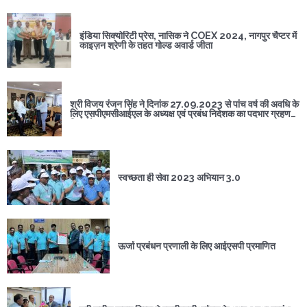
इंडिया सिक्योरिटी प्रेस, नासिक ने COEX 2024, नागपुर चैप्टर में
काइज़न श्रेणी के तहत गोल्ड अवार्ड जीता
श्री विजय रंजन सिंह ने दिनांक 27.09.2023 से पांच वर्ष की अवधि के
लिए एसपीएमसीआईएल के अध्यक्ष एवं प्रबंध निदेशक का पदभार ग्रहण
किया है।
स्वच्छता ही सेवा 2023 अभियान 3.0
ऊर्जा प्रबंधन प्रणाली के लिए आईएसपी प्रमाणित