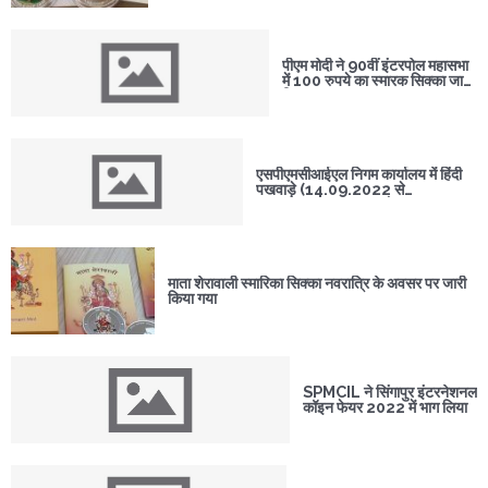
पीएम मोदी ने 90वीं इंटरपोल महासभा
में 100 रुपये का स्मारक सिक्का जारी
किया
एसपीएमसीआईएल निगम कार्यालय में हिंदी
पखवाड़े (14.09.2022 से
29.09.2022) का आयोजन
माता शेरावाली स्मारिका सिक्का नवरात्रि के अवसर पर जारी
किया गया
SPMCIL ने सिंगापुर इंटरनेशनल
कॉइन फेयर 2022 में भाग लिया