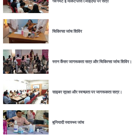
गवर्नमेंट ई मार्केटप्लेस (जीईएम) पर सत्र
चिकित्सा जांच शिविर
स्तन कैंसर जागरूकता सत्र और चिकित्सा जांच शिविर।
साइबर सुरक्षा और स्वच्छता पर जागरूकता सत्र।
बुनियादी स्वास्थ्य जांच