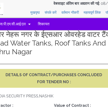
वेबसाइट अंतिम बार अद्यतन की गई:
08/
मुखपृष्ठ
संपर्क करें
वर्तमान नौकरी
महत्वपूर्ण लिंक
प
एस.पी.एम.सी.आई.एल
शिकायत
 नेहरू नगर के ईएसआर ओवरहेड वाटर टैंक,
ad Water Tanks, Roof Tanks And
ehru Nagar
DETAILS OF CONTRACT/PURCHASES CONCLUDED
FOR TENDER NO :
DIA SECURITY PRESS,NASHIK
actor :
Value of Contract :