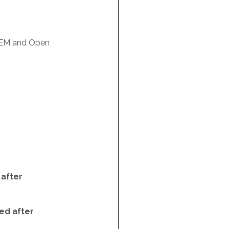
EM and Open
 after
ed after