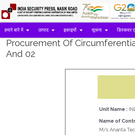
हमारे बारे में
उत्पाद
इकाइयों
सूचना
डिस्कवर 
Procurement Of Circumferentia
And 02
Unit Name :
IN
Name of Contr
M/s Ananta Te