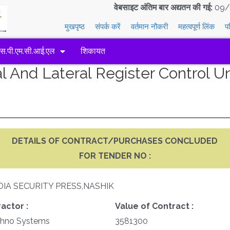
वेबसाइट अंतिम बार अद्यतन की गई:
09/
मुखपृष्ठ
संपर्क करें
वर्तमान नौकरी
महत्वपूर्ण लिंक
प
एस.पी.एम.सी.आई.एल
शिकायत
l And Lateral Register Control U
DETAILS OF CONTRACT/PURCHASES CONCLUDED
FOR TENDER NO :
DIA SECURITY PRESS,NASHIK
actor :
Value of Contract :
chno Systems
3581300