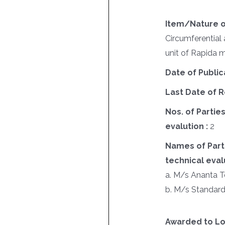
Item/Nature o
Circumferential 
unit of Rapida 
Date of Public
Last Date of R
Nos. of Parties
evalution :
2
Names of Parti
technical evalu
a. M/s Ananta 
b. M/s Standard 
Awarded to Lo