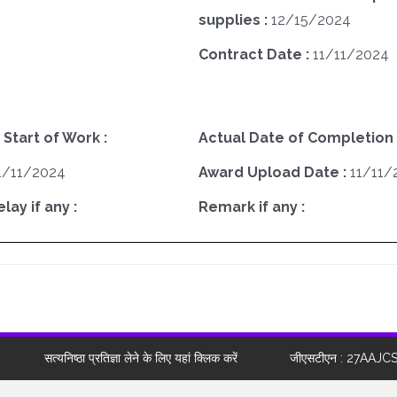
supplies :
12/15/2024
Contract Date :
11/11/2024
 Start of Work :
Actual Date of Completion 
1/11/2024
Award Upload Date :
11/11/
ay if any :
Remark if any :
सत्यनिष्ठा प्रतिज्ञा लेने के लिए यहां क्लिक करें
जीएसटीएन : 27AAJC