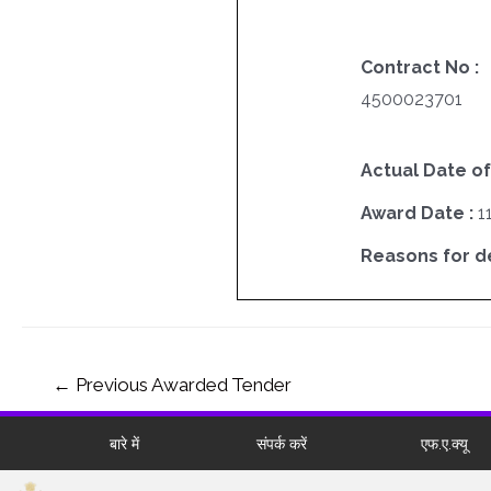
Contract No :
4500023701
Actual Date of
Award Date :
1
Reasons for del
←
Previous Awarded Tender
बारे में
संपर्क करें
एफ.ए.क्यू