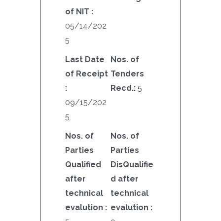
of NIT :
05/14/202
5
Last Date
Nos. of
of Receipt
Tenders
:
Recd.:
5
09/15/202
5
Nos. of
Nos. of
Parties
Parties
Qualified
DisQualifie
after
d after
technical
technical
evalution :
evalution :