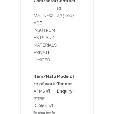
Contractor
Contract :
:
Rs.
M/s. NEW
2,75,100/-
AGE
INSUTRUM
ENTS AND
MATERIALS
PRIVATE
LIMITED
Item/Natu
Mode of
re of work :
Tender
APMS की
Enquiry :
फाइनल
फिनिशिंग मशीन
के स्कैन हेड के