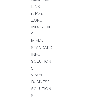
LINK
iii. M/s.
ZORO
INDUSTRIE
S
iv. M/s.
STANDARD
INFO
SOLUTION
S
v. M/s.
BUSINESS
SOLUTION
S