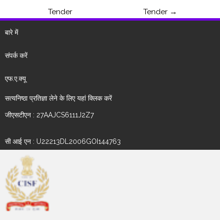
Tender
Tender
→
बारे में
संपर्क करें
एफ.ए.क्यू
सत्यनिष्ठा प्रतिज्ञा लेने के लिए यहां क्लिक करें
जीएसटीएन : 27AAJCS6111J2Z7
सी आई एन : U22213DL2006GOI144763