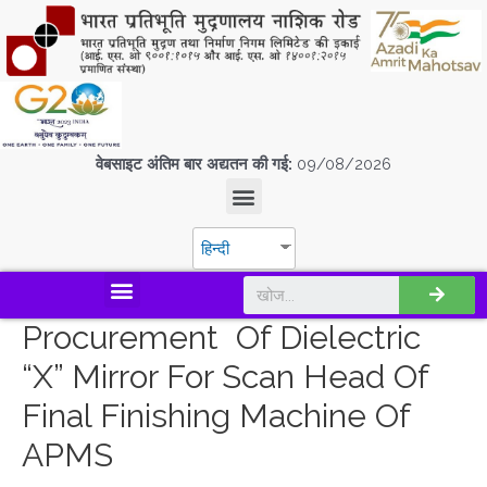
वेबसाइट अंतिम बार अद्यतन की गई:
09/08/2026
हिन्दी
डिस्कवर एस.पी.एम.सी.आई.एल
Procurement Of Dielectric
“X” Mirror For Scan Head Of
Final Finishing Machine Of
APMS