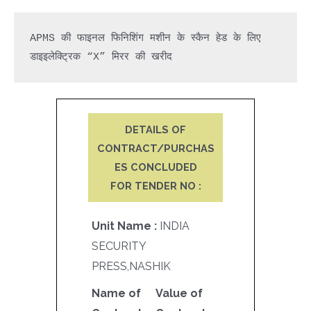
APMS की फाइनल फिनिशिंग मशीन के स्कैन हेड के लिए 
डाइइलेक्ट्रिक “X” मिरर की खरीद
DETAILS OF
CONTRACT/PURCHAS
ES CONCLUDED
FOR TENDER NO :
Unit Name :
INDIA
SECURITY
PRESS,NASHIK
Name of
Value of