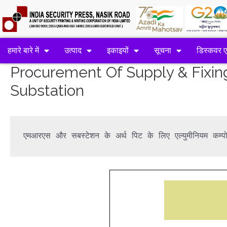
हमारे बारे में
उत्पाद
इकाइयों
सूचना
डिस्कवर 
Procurement Of Supply & Fixin
Substation
एमआरएस और सबस्टेशन के अर्थ पिट के लिए एल्युमीनियम कम्पो