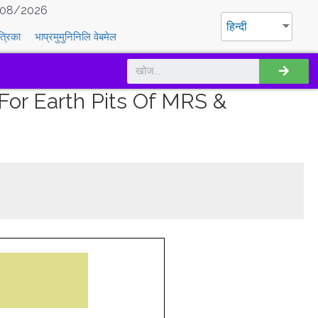
08/2026
हिन्दी
त्रिका
भाप्रमुमुनिनिलि वेबमेल
or Earth Pits Of MRS &