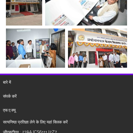
बारे में
संपर्क करें
एफ.ए.क्यू
सत्यनिष्ठा प्रतिज्ञा लेने के लिए यहां क्लिक करें
जीएसटीएन : 27AAJCS6111J2Z7