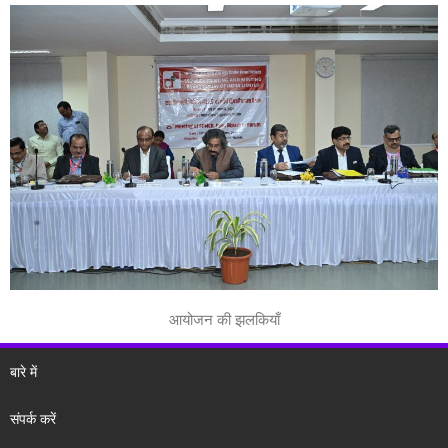
आयोजन की झलकियाँ
बारे में
संपर्क करें