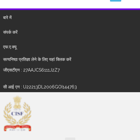
बारे में
संपर्क करें
एफ.ए.क्यू
सत्यनिष्ठा प्रतिज्ञा लेने के लिए यहां क्लिक करें
जीएसटीएन : 27AAJCS6111J2Z7
सी आई एन : U22213DL2006GOI144763