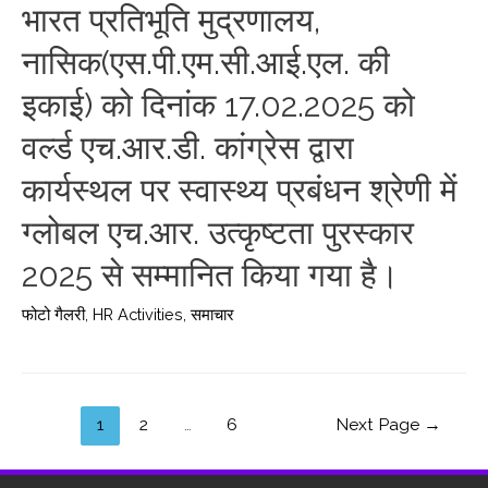
भारत प्रतिभूति मुद्रणालय,
नासिक(एस.पी.एम.सी.आई.एल. की
इकाई) को दिनांक 17.02.2025 को
वर्ल्ड एच.आर.डी. कांग्रेस द्वारा
कार्यस्थल पर स्वास्थ्य प्रबंधन श्रेणी में
ग्लोबल एच.आर. उत्कृष्टता पुरस्कार
2025 से सम्मानित किया गया है।
फोटो गैलरी
,
HR Activities
,
समाचार
1
2
…
6
Next Page
→