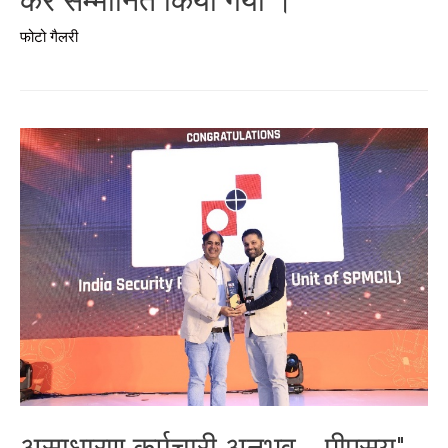
कर सम्मानित किया गया ।
फोटो गैलरी
असाधारण कर्मचारी अनुभव - पीएसयू"