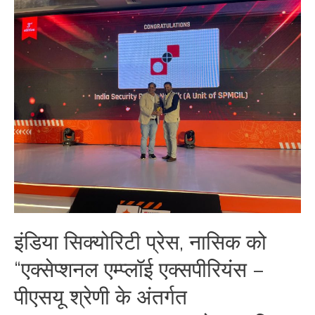
इंडिया सिक्योरिटी प्रेस, नासिक को
“एक्सेप्शनल एम्प्लॉई एक्सपीरियंस –
पीएसयू श्रेणी के अंतर्गत