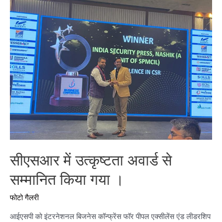
सीएसआर में उत्कृष्टता अवार्ड से
सम्मानित किया गया ।
फोटो गैलरी
आईएसपी को इंटरनेशनल बिजनेस कॉन्फ्रेंस फॉर पीपल एक्सीलेंस एंड लीडरशिप