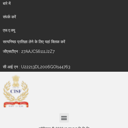
बारे में
संपर्क करें
एफ.ए.क्यू
सत्यनिष्ठा प्रतिज्ञा लेने के लिए यहां क्लिक करें
जीएसटीएन : 27AAJCS6111J2Z7
सी आई एन : U22213DL2006GOI144763