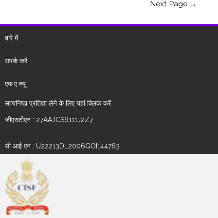
Next Page
→
बारे में
संपर्क करें
एफ.ए.क्यू
सत्यनिष्ठा प्रतिज्ञा लेने के लिए यहां क्लिक करें
जीएसटीएन : 27AAJCS6111J2Z7
सी आई एन : U22213DL2006GOI144763